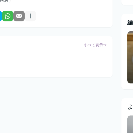
編
すべて表示
よ