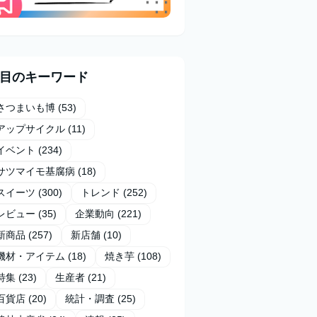
目のキーワード
さつまいも博
(53)
アップサイクル
(11)
イベント
(234)
サツマイモ基腐病
(18)
スイーツ
(300)
トレンド
(252)
レビュー
(35)
企業動向
(221)
新商品
(257)
新店舗
(10)
機材・アイテム
(18)
焼き芋
(108)
特集
(23)
生産者
(21)
百貨店
(20)
統計・調査
(25)