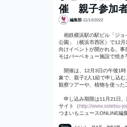
催 親子参加
編集部
-
11/13/2022
相鉄横浜駅の駅ビル「ジョ
公園」（横浜市西区）で12
向けイベントが開かれる。事
モはバーベキュー施設で焼き
開催は、12月3日の午後1時
象で、親子2人1組で申し込
観察ツアーや、植物を使った
申し込み期限は11月21日
サイト（
http://www.sotetsu-
つまいもニュースONLINE編
Tags:
イベント
焼き芋
神奈川県