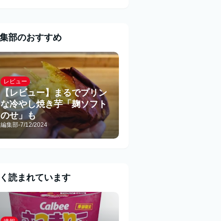
集部のおすすめ
レビュー
【レビュー】まるでプリン
な冷やし焼き芋「麹ソフト
のせ」も
編集部
-
7/12/2024
く読まれています