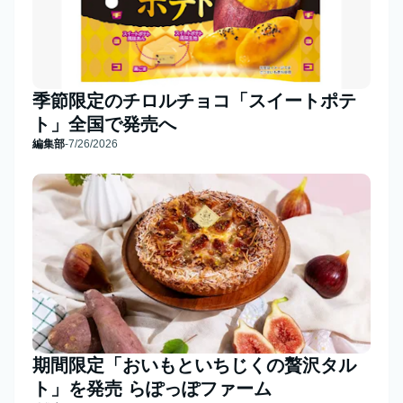
季節限定のチロルチョコ「スイートポテ
ト」全国で発売へ
編集部
-
7/26/2026
期間限定「おいもといちじくの贅沢タル
ト」を発売 らぽっぽファーム