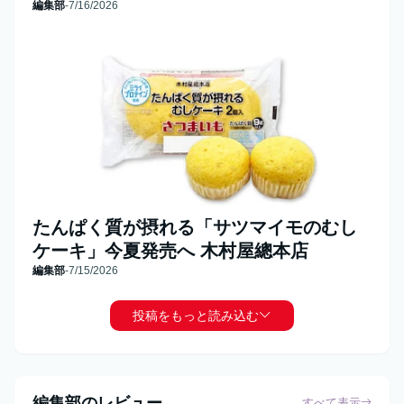
編集部
-
7/16/2026
たんぱく質が摂れる「サツマイモのむし
ケーキ」今夏発売へ 木村屋總本店
編集部
-
7/15/2026
投稿をもっと読み込む
編集部のレビュー
すべて表示