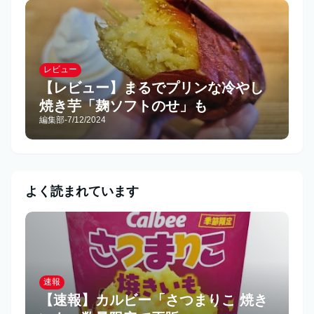
レビュー
【レビュー】まるでプリンな冷やし
焼き芋「麹ソフトのせ」も
編集部
-
7/12/2024
よく読まれています
速報
【速報】カルビー「さつまりこ 焼き