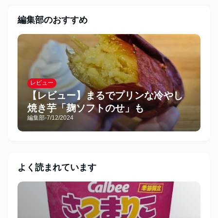
編集部のおすすめ
レビュー
【レビュー】まるでプリンな冷やし
焼き芋「麹ソフトのせ」も
編集部
-
7/12/2024
よく読まれています