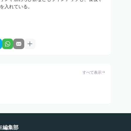
を入れている。
すべて表示
E編集部