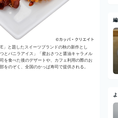
編
AFE」と題したスイーツブランドの秋の新作とし
つとバニラアイス」「蜜おさつと醤油キャラメル
司を食べた後のデザートや、カフェ利用の際のお
部をのぞく、全国のかっぱ寿司で提供される。
よ