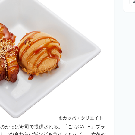
国のかっぱ寿司で提供される。「ごちCAFE」ブラ
リンや京わらび餅などもラインアップし、食後や