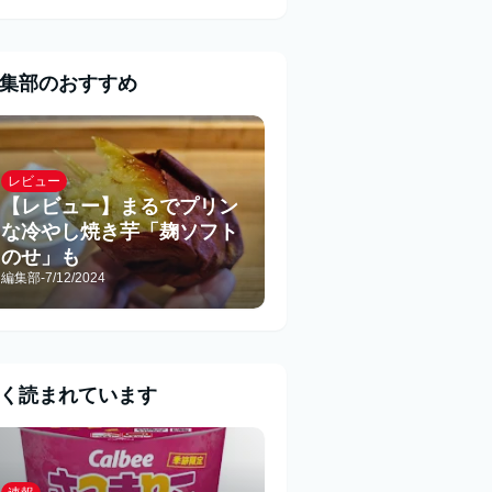
集部のおすすめ
レビュー
【レビュー】まるでプリン
な冷やし焼き芋「麹ソフト
のせ」も
編集部
-
7/12/2024
く読まれています