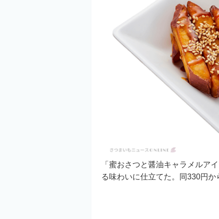
「蜜おさつと醤油キャラメルアイ
る味わいに仕立てた。同330円か