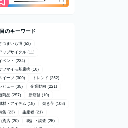
目のキーワード
さつまいも博
(53)
アップサイクル
(11)
イベント
(234)
サツマイモ基腐病
(18)
スイーツ
(300)
トレンド
(252)
レビュー
(35)
企業動向
(221)
新商品
(257)
新店舗
(10)
機材・アイテム
(18)
焼き芋
(108)
特集
(23)
生産者
(21)
百貨店
(20)
統計・調査
(25)