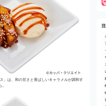
注
ス」は、和の甘さと香ばしいキャラメルが調和す
ら。