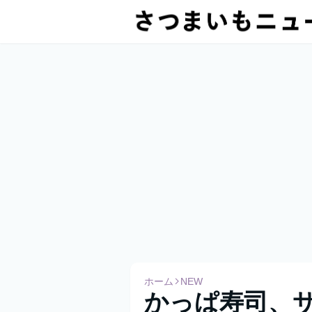
ホーム
NEW
かっぱ寿司、