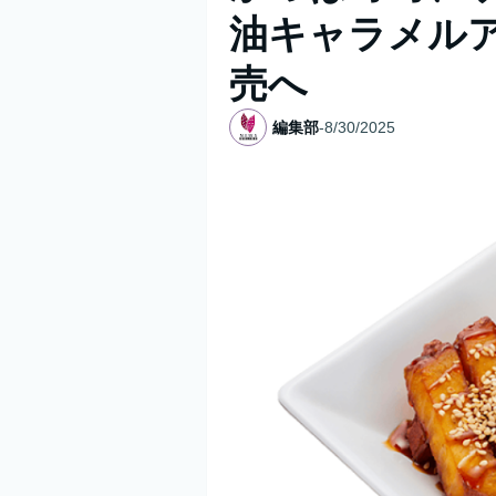
油キャラメル
売へ
編集部
-
8/30/2025