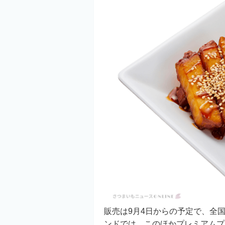
販売は9月4日からの予定で、全
ンドでは、このほかプレミアムプ