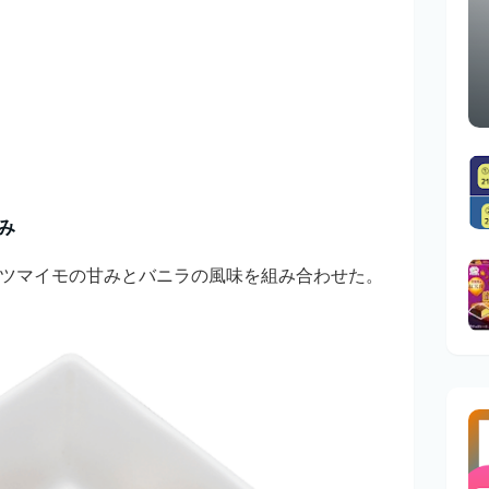
み
ツマイモの甘みとバニラの風味を組み合わせた。