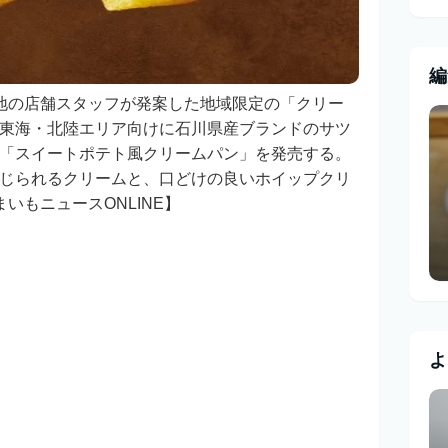
編
地の店舗スタッフが発案した地域限定の「クリー
東海・北陸エリア向けに石川県産ブランドのサツ
「スイートポテト風クリームパン」を発売する。
じられるクリームと、口どけの良いホイップクリ
いもニュースONLINE】
よ