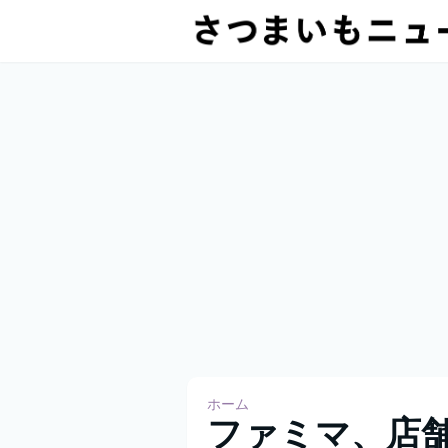
ホーム
ファミマ、店