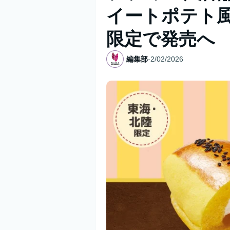
イートポテト
限定で発売へ
編集部
-
2/02/2026