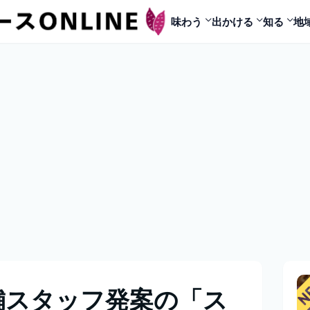
味わう
出かける
知る
地
舗スタッフ発案の「ス