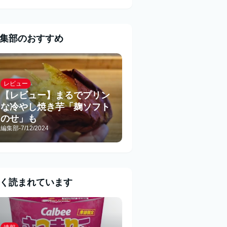
集部のおすすめ
レビュー
【レビュー】まるでプリン
な冷やし焼き芋「麹ソフト
のせ」も
編集部
-
7/12/2024
く読まれています