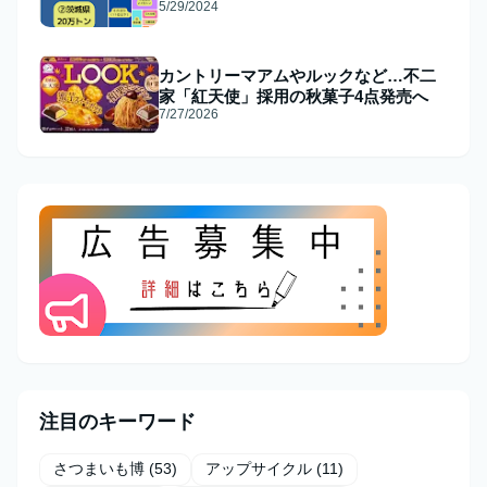
5/29/2024
カントリーマアムやルックなど…不二
家「紅天使」採用の秋菓子4点発売へ
7/27/2026
注目のキーワード
さつまいも博
(53)
アップサイクル
(11)