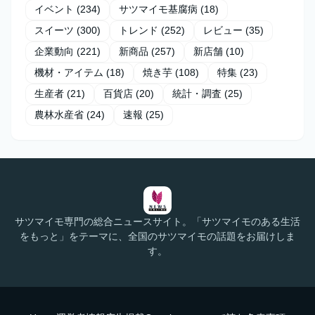
イベント
(234)
サツマイモ基腐病
(18)
スイーツ
(300)
トレンド
(252)
レビュー
(35)
企業動向
(221)
新商品
(257)
新店舗
(10)
機材・アイテム
(18)
焼き芋
(108)
特集
(23)
生産者
(21)
百貨店
(20)
統計・調査
(25)
農林水産省
(24)
速報
(25)
サツマイモ専門の総合ニュースサイト。「サツマイモのある生活
をもっと」をテーマに、全国のサツマイモの話題をお届けしま
す。