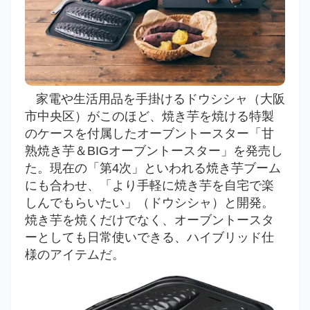
家電や生活用品を手掛けるドウシシャ（大阪
市中央区）がこのほど、焼き芋を焼ける特製
のケースを付属したオーブントースター「甘
熟焼き芋＆BIGオーブントースター」を発売し
た。現在の「第4次」といわれる焼き芋ブーム
にも合わせ、「より手軽に焼き芋を自宅で楽
しんでもらいたい」（ドウシシャ）と開発。
焼き芋を焼くだけでなく、オーブントースタ
ーとしても日常使いできる、ハイブリッド仕
様のアイテムだ。