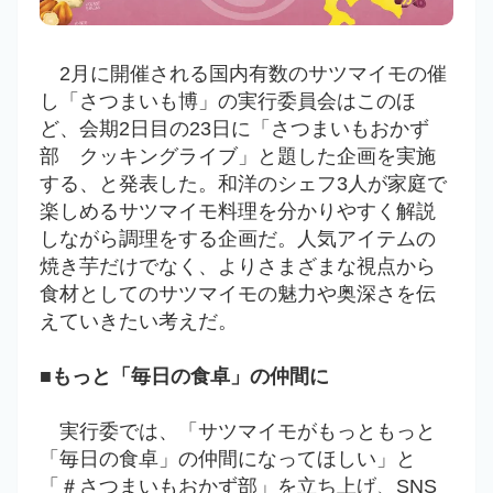
2月に開催される国内有数のサツマイモの催
し「さつまいも博」の実行委員会はこのほ
ど、会期2日目の23日に「さつまいもおかず
部 クッキングライブ」と題した企画を実施
する、と発表した。和洋のシェフ3人が家庭で
楽しめるサツマイモ料理を分かりやすく解説
しながら調理をする企画だ。人気アイテムの
焼き芋だけでなく、よりさまざまな視点から
食材としてのサツマイモの魅力や奥深さを伝
えていきたい考えだ。
■もっと「毎日の食卓」の仲間に
実行委では、「サツマイモがもっともっと
「毎日の食卓」の仲間になってほしい」と
「＃さつまいもおかず部」を立ち上げ、SNS