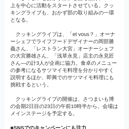
上を中心に活動をスタートさせている。クッ
キングライブも、おかず部の取り組みの一環
となる。
クッキングライブは、「et vous？」オーナ
ーシェフでライフフードデザイナーの岡部勝
義さん、「レストラン大宮」オーナーシェフ
の大宮勝雄さん、「浅草永見」店主の永見匠
さん―の計3人が企画に協力。食卓のメニュー
の参考になるサツマイモ料理を分かりやすく
説明するほか、即興でのサツマイモ料理にも
挑戦するという。
クッキングライブの開催は、さつまいも博
の会期2日目の23日の午前10時半から。会場は
メインステージを予定する。
■SNSでのキャンペーンにも注力