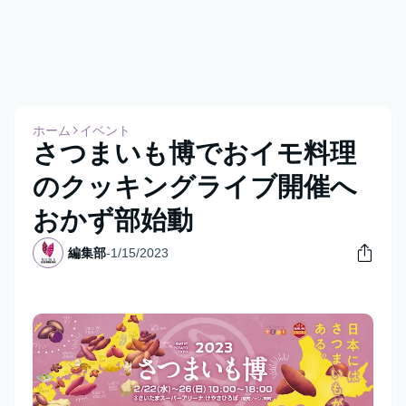
ホーム
イベント
さつまいも博でおイモ料理
のクッキングライブ開催へ
おかず部始動
編集部
-
1/15/2023