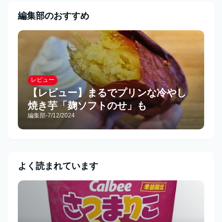
編集部のおすすめ
レビュー
【レビュー】まるでプリンな冷やし
焼き芋「麹ソフトのせ」も
編集部
-
7/12/2024
よく読まれています