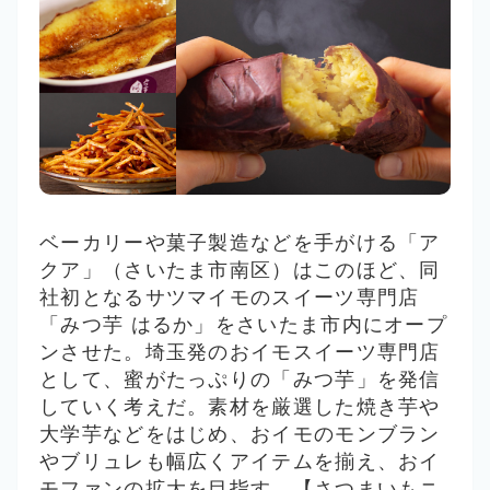
ベーカリーや菓子製造などを手がける「ア
クア」（さいたま市南区）はこのほど、同
社初となるサツマイモのスイーツ専門店
「みつ芋 はるか」
をさいたま市内にオープ
ンさせた。埼玉発のおイモスイーツ専門店
として、蜜がたっぷりの「みつ芋」を発信
していく考えだ。素材を厳選した焼き芋や
大学芋などをはじめ、おイモのモンブラン
やブリュレも幅広くアイテムを揃え、おイ
モファンの拡大を目指す。【さつまいもニ