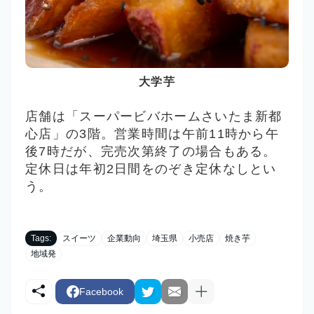
大学芋
店舗は「スーパービバホームさいたま新都
心店」の3階。営業時間は午前11時から午
後7時だが、完売次第終了の場合もある。
定休日は年初2日間をのぞき定休なしとい
う。
Tags:
スイーツ
企業動向
埼玉県
小売店
焼き芋
地域発
Facebook