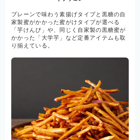
プレーンで味わう素揚げタイプと黒糖の自
家製蜜がかかった蜜がけタイプが選べる
「芋けんぴ」や、同じく自家製の黒糖蜜が
かかった「大学芋」など定番アイテムも取
り揃えている。