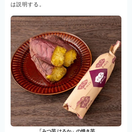
は説明する。
「みつ芋 はるか」の焼き芋