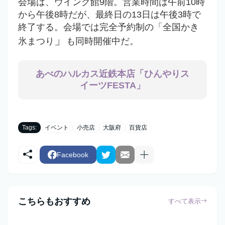
会場は、ウイング館9階。営業時間は午前10時
から午後8時だが、最終日の13日は午後3時で
終了する。
会場では完全予約制の「全国かき
」
氷まつり
も同時開催中だ。
あべのハルカス近鉄本店「ひんやりス
イーツFESTA」
Tags:
イベント
小売店
大阪府
百貨店
Facebook
こちらもおすすめ
すべて表示