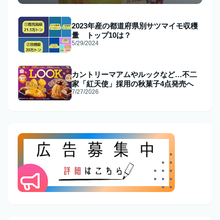
2023年産の都道府県別サツマイモ収穫
量 トップ10は？
5/29/2024
カントリーマアムやルックなど…不二
家「紅天使」採用の秋菓子4点発売へ
7/27/2026