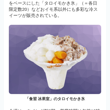
をベースにした「タロイモかき氷」（＝各日
限定数20）などおイモ系以外にも多彩な冷ス
イーツが販売されている。
「食習 冰果室」のタロイモかき氷