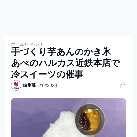
ホーム
イベント
手づくり芋あんのかき氷
あべのハルカス近鉄本店で
冷スイーツの催事
編集部
-
6/12/2023