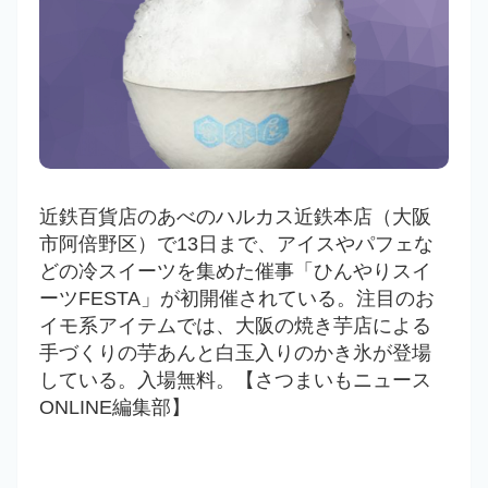
近鉄百貨店のあべのハルカス近鉄本店（大阪
市阿倍野区）で13日まで、アイスやパフェな
どの冷スイーツを集めた催事「ひんやりスイ
ーツFESTA」が初開催されている。注目のお
イモ系アイテムでは、大阪の焼き芋店による
手づくりの芋あんと白玉入りのかき氷が登場
している。入場無料。【さつまいもニュース
ONLINE編集部】