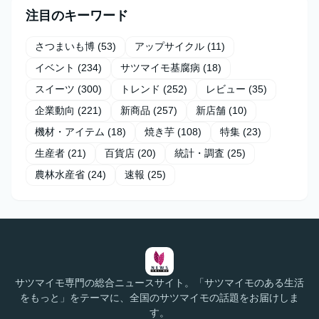
注目のキーワード
さつまいも博
(53)
アップサイクル
(11)
イベント
(234)
サツマイモ基腐病
(18)
スイーツ
(300)
トレンド
(252)
レビュー
(35)
企業動向
(221)
新商品
(257)
新店舗
(10)
機材・アイテム
(18)
焼き芋
(108)
特集
(23)
生産者
(21)
百貨店
(20)
統計・調査
(25)
農林水産省
(24)
速報
(25)
サツマイモ専門の総合ニュースサイト。「サツマイモのある生活
をもっと」をテーマに、全国のサツマイモの話題をお届けしま
す。