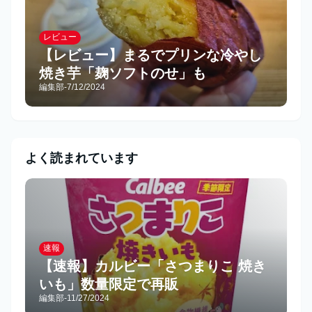
レビュー
【レビュー】まるでプリンな冷やし
焼き芋「麹ソフトのせ」も
編集部
-
7/12/2024
よく読まれています
速報
【速報】カルビー「さつまりこ 焼き
いも」数量限定で再販
編集部
-
11/27/2024