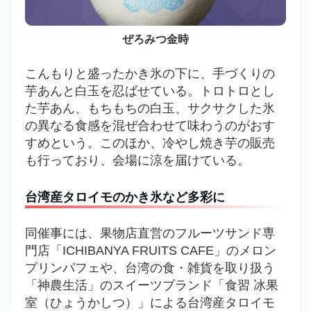
ぜろみつ金時
こんもりと盛ったかき氷の下に、手づくりの
芋あんと白玉を忍ばせている。トロトロとし
た芋あん、もちもちの白玉、サクサクした氷
の異なる食感を混ぜ合わせて味わうのがおす
すめという。
このほか、冷やし焼き芋の販売
も行っており、会場に涼を届けている。
台湾産タロイモのかき氷など多彩に
同催事には、果物店直営のフルーツサンド専
門店「ICHIBANYA FRUITS CAFE」のメロン
プリンパフェや、台湾の食・雑貨を取り扱う
「神農生活」のスイーツブランド「食習 冰果
室（ひょうかしつ）」による台湾産タロイモ