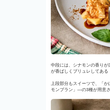
中段には、シナモンの香りが
が香ばしくブリュレしてある
上段部分もスイーツで、「か
モンブラン」―の3種が用意