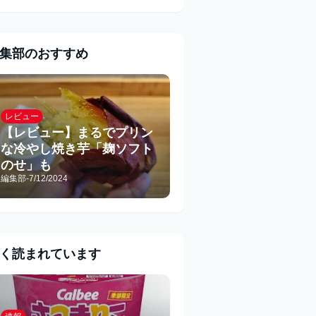
集部のおすすめ
レビュー
【レビュー】まるでプリン
な冷やし焼き芋「麹ソフト
のせ」も
編集部
-
7/12/2024
く読まれています