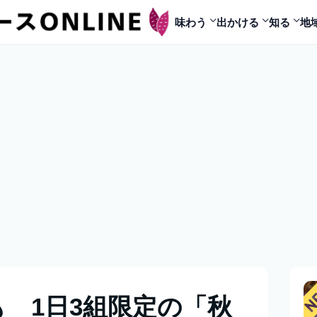
味わう
出かける
知る
地
 1日3組限定の「秋