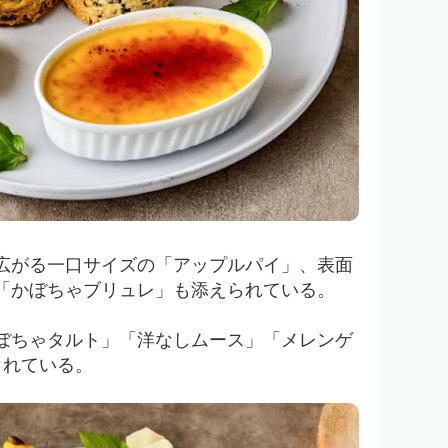
広がる一口サイズの「アップルパイ」、表面
「かぼちゃブリュレ」も添えられている。
ぼちゃタルト」「洋なしムース」「メレンゲ
されている。