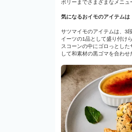
ボリーまでさまざまなメニュ
気になるおイモのアイテムは
サツマイモのアイテムは、3
イーツの1品として盛り付け
スコーンの中にゴロっとした
して和素材の黒ゴマを合わせ