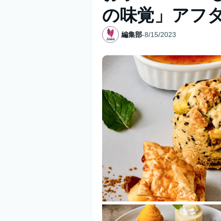
の味覚」アフ
編集部
-
8/15/2023