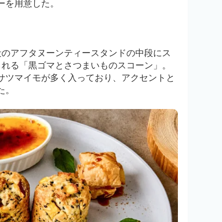
ーを用意した。
段のアフタヌーンティースタンドの中段にス
られる「黒ゴマとさつまいものスコーン」。
サツマイモが多く入っており、アクセントと
た。