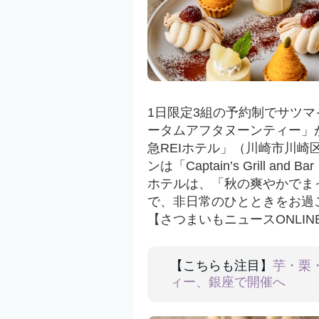
1日限定3組の予約制でサツ
ータムアフタヌーンティー」
急REIホテル」（川崎市川
ンは「Captain’s Grill 
ホテルは、「秋の爽やかでま
で、非日常のひとときをお過
【さつまいもニュースONLIN
【こちらも注目】
芋・栗
ィー、銀座で開催へ