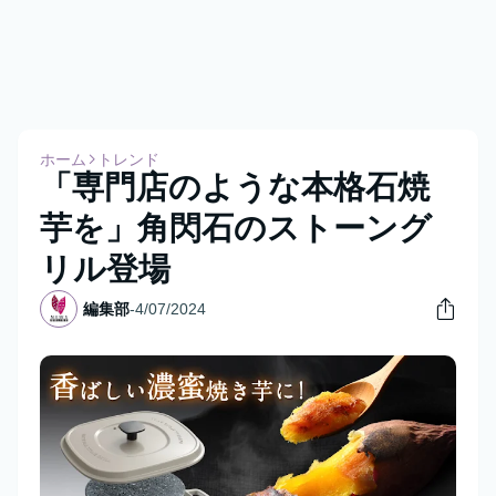
ホーム
トレンド
「専門店のような本格石焼
芋を」角閃石のストーング
リル登場
編集部
-
4/07/2024