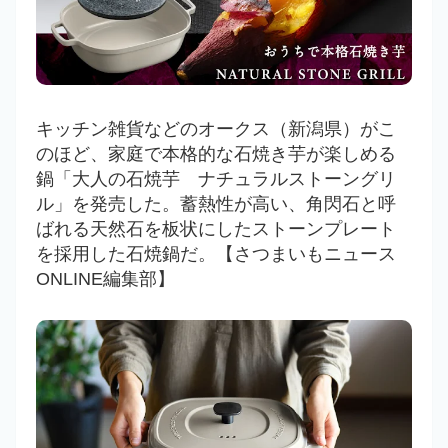
キッチン雑貨などのオークス（新潟県）がこ
のほど、家庭で本格的な石焼き芋が楽しめる
鍋「大人の石焼芋 ナチュラルストーングリ
ル」を発売した。蓄熱性が高い、角閃石と呼
ばれる天然石を板状にしたストーンプレート
を採用した石焼鍋だ。【さつまいもニュース
ONLINE編集部】