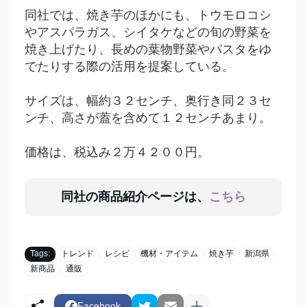
同社では、焼き芋のほかにも、トウモロコシ
やアスパラガス、シイタケなどの旬の野菜を
焼き上げたり、長めの葉物野菜やパスタをゆ
でたりする際の活用を提案している。
サイズは、幅約３２センチ、奥行き同２３セ
ンチ、高さが蓋を含めて１２センチあまり。
価格は、税込み２万４２００円。
同社の商品紹介ページは、
こちら
Tags:
トレンド
レシピ
機材・アイテム
焼き芋
新潟県
新商品
通販
Facebook