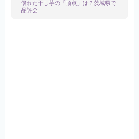
優れた干し芋の「頂点」は？茨城県で
品評会