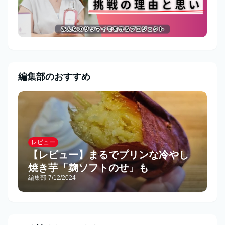
編集部のおすすめ
レビュー
【レビュー】まるでプリンな冷やし
焼き芋「麹ソフトのせ」も
編集部
-
7/12/2024