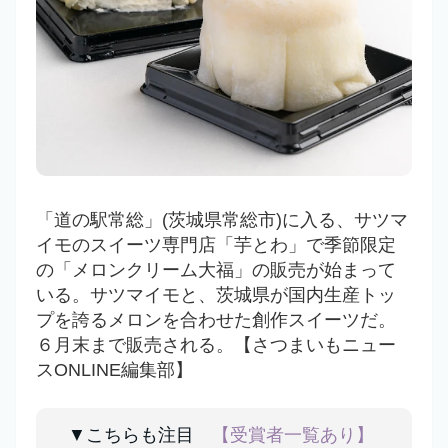
「道の駅常総」(茨城県常総市)に入る、サツマ
イモのスイーツ専門店「芋とわ」で季節限定
の「メロンクリーム大福」の販売が始まって
いる。サツマイモと、茨城県が国内生産トッ
プを誇るメロンを合わせた創作スイーツだ。
６月末まで販売される。【さつまいもニュー
スONLINE編集部】
▼こちらも注目
【受賞者一覧あり】