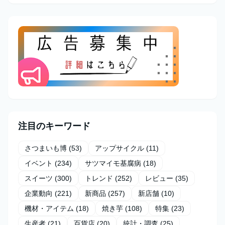
注目のキーワード
さつまいも博
(53)
アップサイクル
(11)
イベント
(234)
サツマイモ基腐病
(18)
スイーツ
(300)
トレンド
(252)
レビュー
(35)
企業動向
(221)
新商品
(257)
新店舗
(10)
機材・アイテム
(18)
焼き芋
(108)
特集
(23)
生産者
(21)
百貨店
(20)
統計・調査
(25)