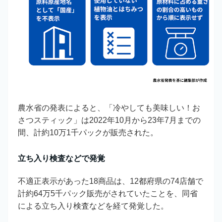
農水省の発表によると、「冷やしても美味しい！お
さつスティック」は2022年10月から23年7月までの
間、計約10万1千パックが販売された。
立ち入り検査などで発覚
不適正表示があった18商品は、12都府県の74店舗で
計約64万5千パック販売がされていたことを、同省
による立ち入り検査などを経て発覚した。