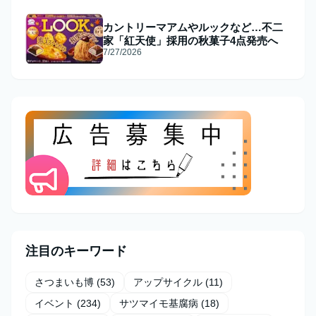
カントリーマアムやルックなど…不二
家「紅天使」採用の秋菓子4点発売へ
7/27/2026
注目のキーワード
さつまいも博
(53)
アップサイクル
(11)
イベント
(234)
サツマイモ基腐病
(18)