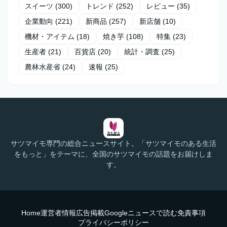
スイーツ
(300)
トレンド
(252)
レビュー
(35)
企業動向
(221)
新商品
(257)
新店舗
(10)
機材・アイテム
(18)
焼き芋
(108)
特集
(23)
生産者
(21)
百貨店
(20)
統計・調査
(25)
農林水産省
(24)
速報
(25)
サツマイモ専門の総合ニュースサイト。「サツマイモのある生活
をもっと」をテーマに、全国のサツマイモの話題をお届けしま
す。
Home
運営者情報
広告掲載
Googleニュースで読む
免責事項
プライバシーポリシー