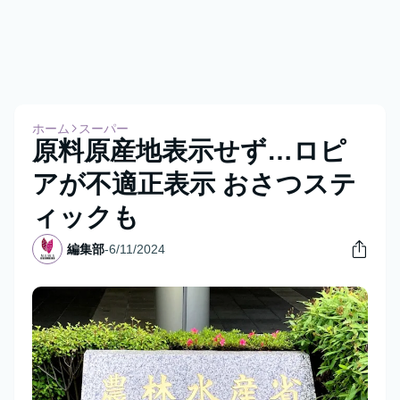
ホーム
スーパー
原料原産地表示せず…ロピ
アが不適正表示 おさつステ
ィックも
編集部
-
6/11/2024