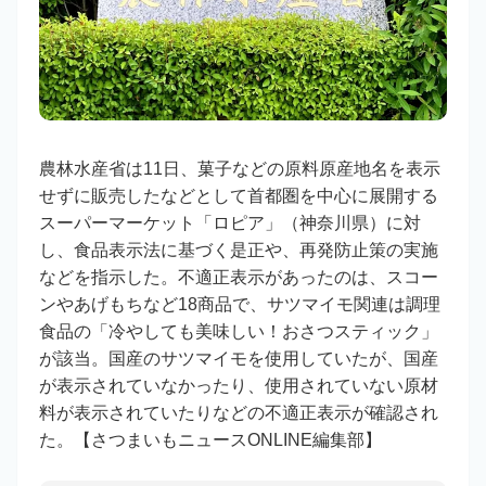
農林水産省は11日、菓子などの原料原産地名を表示
せずに販売したなどとして首都圏を中心に展開する
スーパーマーケット「ロピア」（神奈川県）に対
し、食品表示法に基づく是正や、再発防止策の実施
などを指示した。不適正表示があったのは、スコー
ンやあげもちなど18商品で、サツマイモ関連は調理
食品の「冷やしても美味しい！おさつスティック」
が該当。国産のサツマイモを使用していたが、国産
が表示されていなかったり、使用されていない原材
料が表示されていたりなどの不適正表示が確認され
た。【さつまいもニュースONLINE編集部】