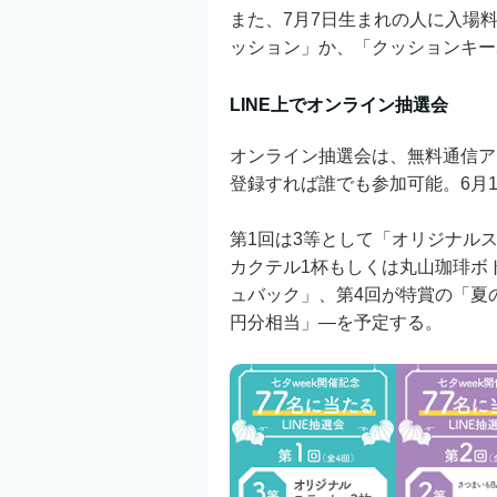
また、7月7日生まれの人に入場
ッション」か、「クッションキー
LINE上でオンライン抽選会
オンライン抽選会は、無料通信ア
登録すれば誰でも参加可能。6月1
第1回は3等として「オリジナルス
カクテル1杯もしくは丸山珈琲ボ
ュバック」、第4回が特賞の「夏の
円分相当」―を予定する。