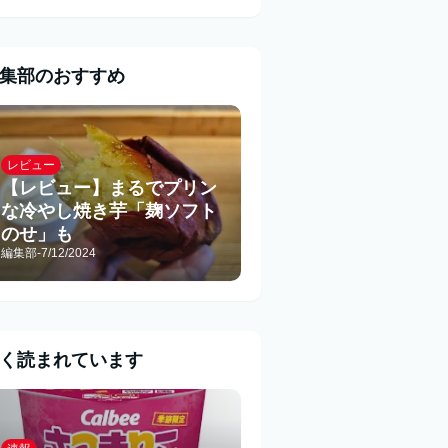
集部のおすすめ
レビュー
【レビュー】まるでプリン
な冷やし焼き芋「麹ソフト
のせ」も
編集部
-
7/12/2024
く読まれています