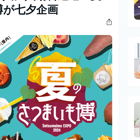
博が七夕企画