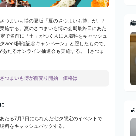
さつまいも博の夏版「夏のさつまいも博」が、7
編
実施する。夏のさつまいも博の会期最終日にあた
限定で名前に「七」がつく人に入場料をキャッシュ
夕week開催記念キャンペーン」と題したもので、
があたるオンライン抽選会も実施する。
【さつま
さつまいも博が前売り開始 価格は
に
よ
あたる7月7日にちなんだ七夕限定のイベントで
場料をキャッシュバックする。