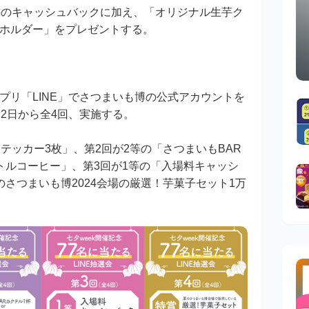
料のキャッシュバックに加え、「オリジナル生芋ク
ホルダー」をプレゼントする。
プリ「LINE」でさつまいも博の公式アカウントを
2日から全4回、実施する。
テッカー3枚」、第2回が2等の「さつまいもBAR
トルコーヒー」、第3回が1等の「入場料キャッシ
さつまいも博2024会場の厳選！芋菓子セット1万