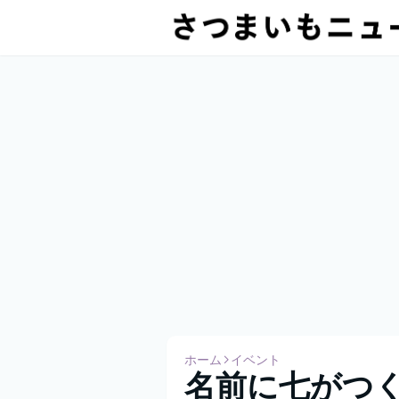
ホーム
イベント
名前に七がつ