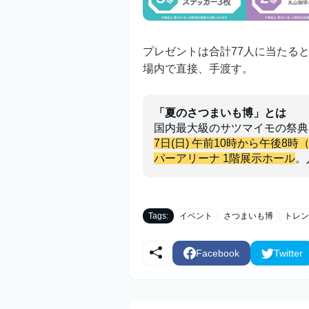
プレゼントは合計77人に当たる
場内で直接、手渡す。
「夏のさつまいも博」とは
国内最大級のサツマイモの祭典
7日(日) 午前10時から午後8時
パーアリーナ 1階展示ホール
。
Tags:
イベント
さつまいも博
トレン
Facebook
Twitter