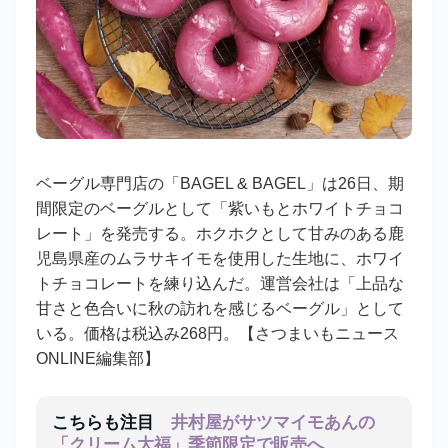
ベーグル専門店の「BAGEL & BAGEL」は26日、期
間限定のベーグルとして「紫いもとホワイトチョコ
レート」を発売する。ホクホクとして甘みのある鹿
児島県産のムラサキイモを使用した生地に、ホワイ
トチョコレートを練り込んだ。運営会社は「上品な
甘さと色合いに秋の訪れを感じるベーグル」として
いる。価格は税込み268円。【さつまいもニュース
ONLINE編集部】
こちらも注目
井村屋がサツマイモあんの
「クリーム大福」季節限定で販売へ