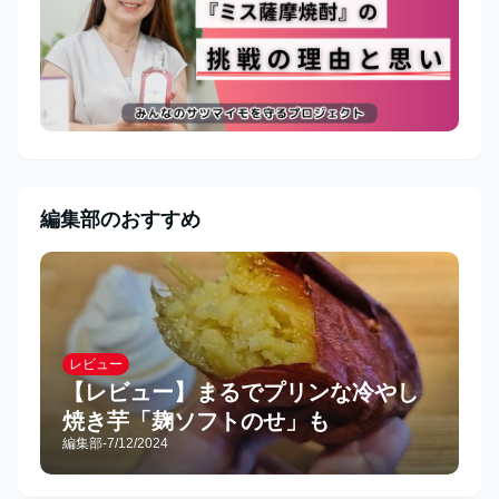
編集部のおすすめ
レビュー
【レビュー】まるでプリンな冷やし
焼き芋「麹ソフトのせ」も
編集部
-
7/12/2024