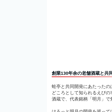
創業130年余の老舗酒蔵と共
蛙亭と共同開発にあたったの
どころとして知られるえびの
酒蔵で、代表銘柄「明月」で
けろっと明月の開発を巡って