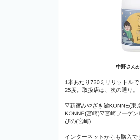
中野さん
1本あたり720ミリリットルで
25度。
取扱店は、次の通り。
▽
新宿みやざき館KONNE(東京
KONNE(宮崎)
▽
宮崎ブーゲン
びの(宮崎)
インターネットからも購入で