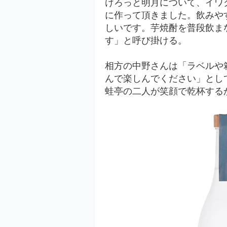
けろっと明月について、イワ
に作って頂きました。
飲みや
しいです。
芋焼酎を普段飲ま
す」と呼び掛ける。
相方の中野さんは「ラベルや
んで楽しんでください」とし
蛙亭の二人が笑顔で乾杯する