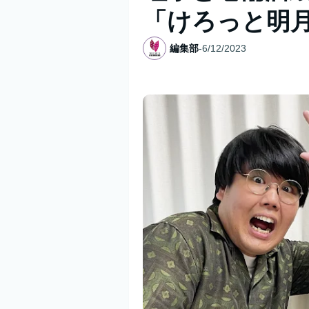
「けろっと明
編集部
-
6/12/2023