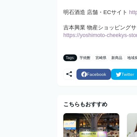
明石酒造 店舗・ECサイト
htt
吉本興業 物産ショッピングサイト「
https://yoshimoto-cheekys-st
Tags:
芋焼酎
宮崎県
新商品
地域
Facebook
Twitter
こちらもおすすめ