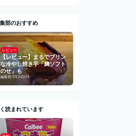
集部のおすすめ
レビュー
【レビュー】まるでプリン
な冷やし焼き芋「麹ソフト
のせ」も
編集部
-
7/12/2024
く読まれています