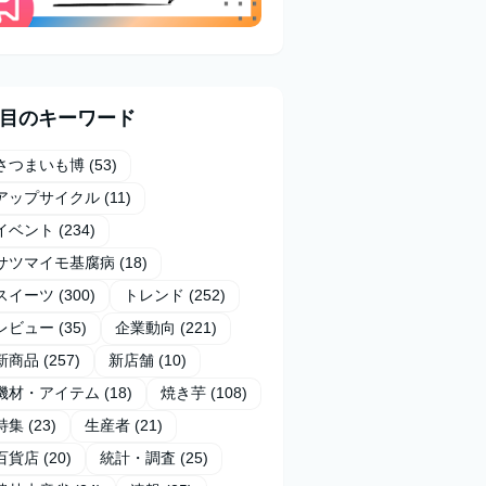
目のキーワード
さつまいも博
(53)
アップサイクル
(11)
イベント
(234)
サツマイモ基腐病
(18)
スイーツ
(300)
トレンド
(252)
レビュー
(35)
企業動向
(221)
新商品
(257)
新店舗
(10)
機材・アイテム
(18)
焼き芋
(108)
特集
(23)
生産者
(21)
百貨店
(20)
統計・調査
(25)