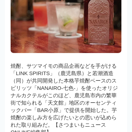
焼酎、サツマイモの商品企画などを手がける
「LINK SPIRITS」（鹿児島県）と若潮酒造
（同）が共同開発した本格芋焼酎ベースのス
ピリッツ「NANAIRO-七色-」を使ったオリジ
ナルカクテルがこのほど、鹿児島市内の繁華
街で知られる「天文館」地区のオーセンティ
ックバー「BAR小原」で提供を開始した。芋
焼酎の楽しみ方を広げたいとの思いが込めら
れた取り組みだ。【さつまいもニュース