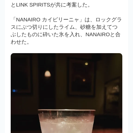
と
LINK SPIRITSが共に考案した。
「
NANAIRO カイピリーニャ
」は、ロックグラ
スにぶつ切りにしたライム、砂糖を加えてつ
ぶしたものに砕いた氷を入れ、
NANAIROと合
わせた。