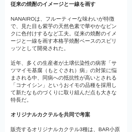
従来の焼酎のイメージと一線を画す
NANAIROは、
フルーティーな味わいが特徴
で、見た目も紫芋の天然色素で華やかなピン
クに色付けするなど工夫。従来の焼酎のイメ
ージと一線を画す
本格芋焼酎ベースのスピリ
ッツとして開発された。
近年、多くの生産者が土壌伝染性の病害「サ
ツマイモ基腐（もとぐされ）病」の対策に悩
まされる中、同病への抵抗性が高いとされる
「コナイシン」というおイモの品種を採用し
て新たなものづくりに取り組んだ点も大きな
特長だ。
オリジナルカクテルを共同で考案
販売するオリジナルカクテル3種は、BAR小原