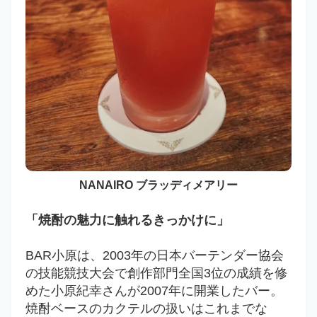
NANAIRO ブラッディメアリー
「焼酎の魅力に触れるきっかけに」
BAR小原は、2003年の日本バーテンダー協会
の技能競技大会で創作部門全国3位の成績を修
めた小原紀幸さんが2007年に開業したバー。
焼酎ベースのカクテルの扱いはこれまでな