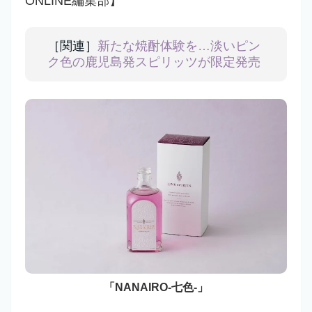
ONLINE編集部】
［関連］
新たな焼酎体験を…淡いピン
ク色の鹿児島発スピリッツが限定発売
「NANAIRO-七色-」