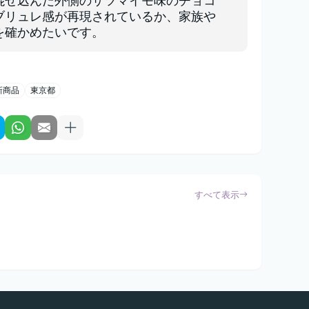
混ぜ込んだ外側のサツマイモ味のチョコ
ブリュレ感が再現されているか、家族や
を確かめたいです。
新商品
東京都
すべて表示