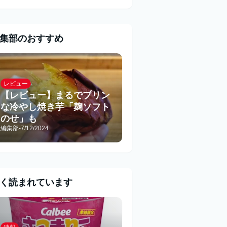
集部のおすすめ
レビュー
【レビュー】まるでプリン
な冷やし焼き芋「麹ソフト
のせ」も
編集部
-
7/12/2024
く読まれています