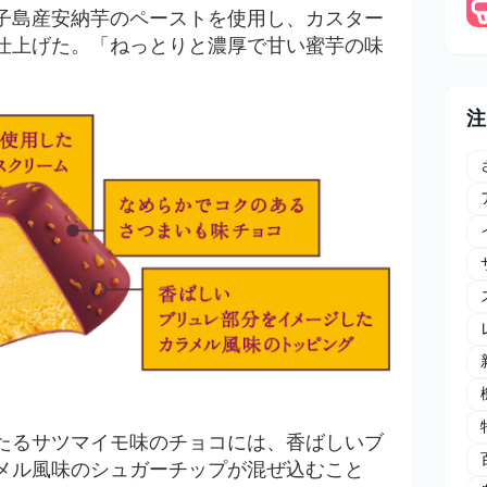
子島産安納芋のペーストを使用し、カスター
仕上げた。「ねっとりと濃厚で甘い蜜芋の味
。
注
たるサツマイモ味のチョコには、香ばしいブ
メル風味のシュガーチップが混ぜ込むこと