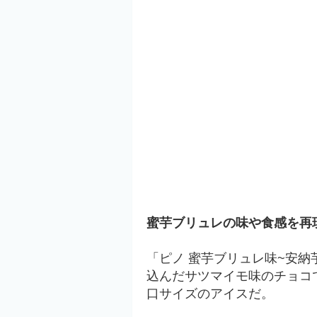
蜜芋ブリュレの味や食感を再
「ピノ 蜜芋ブリュレ味~安納
込んだサツマイモ味のチョコ
口サイズのアイスだ。