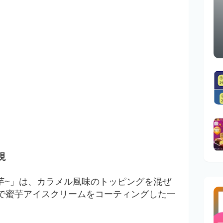
現
芋~」は、
カラメル風味のトッピングを混ぜ
で蜜芋アイスクリームをコーティングした一