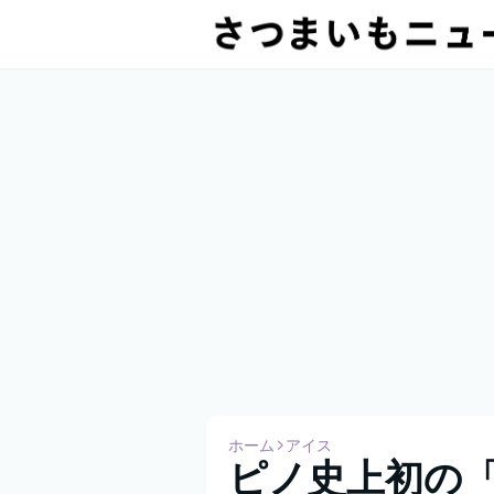
ホーム
アイス
ピノ史上初の