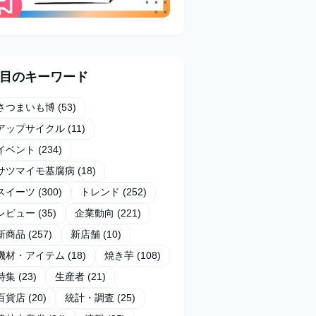
目のキーワード
さつまいも博
(53)
アップサイクル
(11)
イベント
(234)
サツマイモ基腐病
(18)
スイーツ
(300)
トレンド
(252)
レビュー
(35)
企業動向
(221)
新商品
(257)
新店舗
(10)
機材・アイテム
(18)
焼き芋
(108)
特集
(23)
生産者
(21)
百貨店
(20)
統計・調査
(25)