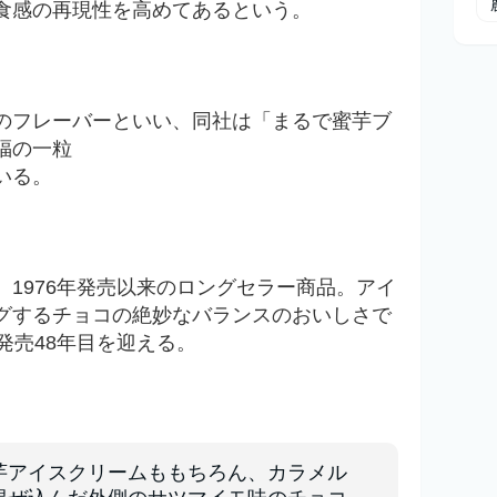
食感の再現性を高めてあるという。
のフレーバーといい、同社は「まるで蜜芋ブ
福の一粒
いる。
。
1976年発売以来のロングセラー商品。アイ
グするチョコの絶妙なバランスのおいしさで
発売48年目を迎える。
芋アイスクリームももちろん、カラメル