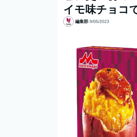
イモ味チョコ
編集部
-
9/05/2023