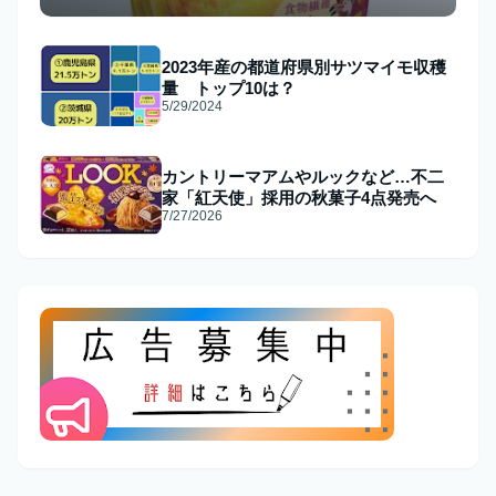
2023年産の都道府県別サツマイモ収穫
量 トップ10は？
5/29/2024
カントリーマアムやルックなど…不二
家「紅天使」採用の秋菓子4点発売へ
7/27/2026