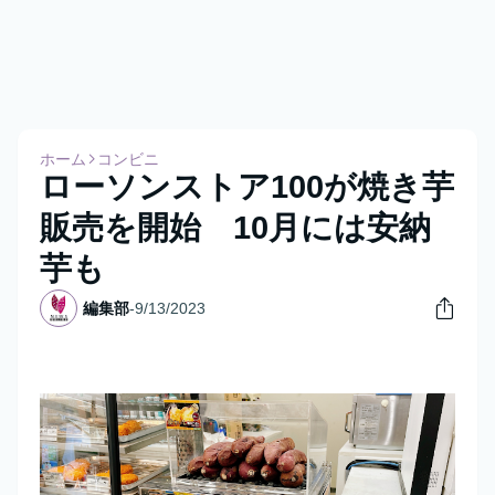
ホーム
コンビニ
ローソンストア100が焼き芋
販売を開始 10月には安納
芋も
編集部
-
9/13/2023