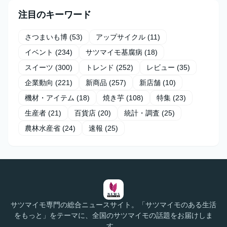
注目のキーワード
さつまいも博
(53)
アップサイクル
(11)
イベント
(234)
サツマイモ基腐病
(18)
スイーツ
(300)
トレンド
(252)
レビュー
(35)
企業動向
(221)
新商品
(257)
新店舗
(10)
機材・アイテム
(18)
焼き芋
(108)
特集
(23)
生産者
(21)
百貨店
(20)
統計・調査
(25)
農林水産省
(24)
速報
(25)
サツマイモ専門の総合ニュースサイト。「サツマイモのある生活
をもっと」をテーマに、全国のサツマイモの話題をお届けしま
す。