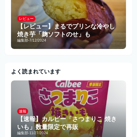
レビュー
【レビュー】まるでプリンな冷やし
焼き芋「麹ソフトのせ」も
編集部
-
7/12/2024
よく読まれています
速報
【速報】カルビー「さつまりこ 焼き
いも」数量限定で再販
編集部
-
11/27/2024