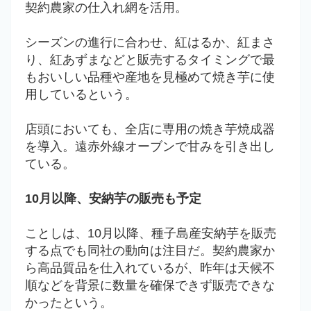
契約農家の仕入れ網を活用。
シーズンの進行に合わせ、紅はるか、紅まさ
り、紅あずまなどと販売するタイミングで最
もおいしい品種や産地を見極めて焼き芋に使
用しているという。
店頭においても、全店に専用の焼き芋焼成器
を導入。遠赤外線オーブンで甘みを引き出し
ている。
10月以降、安納芋の販売も予定
ことしは、10月以降、種子島産安納芋を販売
する点でも同社の動向は注目だ。契約農家か
ら高品質品を仕入れているが、昨年は天候不
順などを背景に数量を確保できず販売できな
かったという。