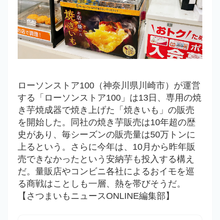
ローソンストア100（神奈川県川崎市）が運営
する「
ローソンストア100
」は13日、専用の焼
き芋焼成器で焼き上げた「焼きいも」の販売
を開始した。同社の焼き芋販売は10年超の歴
史があり、毎シーズンの販売量は50万トンに
上るという。さらに今年は、
10月から昨年販
売できなかったという安納芋も投入する構え
だ。量販店やコンビニ各社によるおイモを巡
る商戦はことしも一層、熱を帯びそうだ。
【さつまいもニュースONLINE編集部】