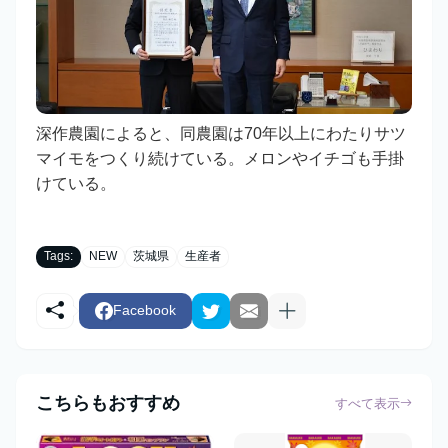
深作農園によると、同農園は70年以上にわたりサツ
マイモをつくり続けている。メロンやイチゴも手掛
けている。
Tags:
NEW
茨城県
生産者
Facebook
こちらもおすすめ
すべて表示