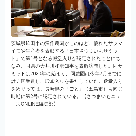
茨城県鉾田市の深作農園がこのほど、優れたサツマ
イモや生産者を表彰する「日本さつまいもサミッ
ト」で第1号となる殿堂入りが認定されたことにち
なみ、同県の大井川和彦知事を表敬訪問した。同サ
ミットは2020年に始まり、同農園は今年2月までに
計３回受賞し、殿堂入りを果たしていた。殿堂入り
をめぐっては、長崎県の「ごと」（五島市）も同じ
時期に第2号に認定されている。【さつまいもニュ
ースONLINE編集部】