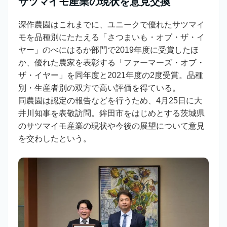
サツマイモ産業の現状を意見交換
深作農園はこれまでに、ユニークで優れたサツマイ
モを品種別にたたえる「さつまいも・オブ・ザ・イ
ヤー」のべにはるか部門で2019年度に受賞したほ
か、優れた農家を表彰する「ファーマーズ・オブ・
ザ・イヤー」を同年度と2021年度の2度受賞。品種
別・生産者別の双方で高い評価を得ている。
同農園は認定の報告などを行うため、4月25日に大
井川知事を表敬訪問。鉾田市をはじめとする茨城県
のサツマイモ産業の現状や今後の展望について意見
を交わしたという。