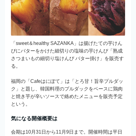
「sweet＆healthy SAZANKA」は揚げたての芋けん
ぴにバターをかけた細切りの塩味の芋けんぴ「熟成
さつまいもの細切り塩けんぴ バター掛け」を販売す
る。
福岡の「Cafeはにぽて」は「とろ甘！旨辛プルダッ
ク」と題し、韓国料理のプルダックをベースに鶏肉
と焼き芋が辛いソースで絡めたメニューを販売予定
という。
気になる開催概要は
会期は10月31日から11月9日まで。開催時間は平日