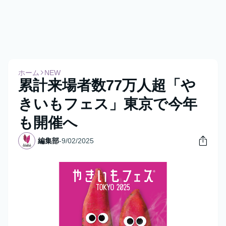
ホーム
NEW
累計来場者数77万人超「や
きいもフェス」東京で今年
も開催へ
編集部
-
9/02/2025