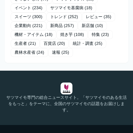
イベント
(234)
サツマイモ基腐病
(18)
スイーツ
(300)
トレンド
(252)
レビュー
(35)
企業動向
(221)
新商品
(257)
新店舗
(10)
機材・アイテム
(18)
焼き芋
(108)
特集
(23)
生産者
(21)
百貨店
(20)
統計・調査
(25)
農林水産省
(24)
速報
(25)
サツマイモ専門の総合ニュースサイト。「サツマイモのある生活
をもっと」をテーマに、全国のサツマイモの話題をお届けしま
す。