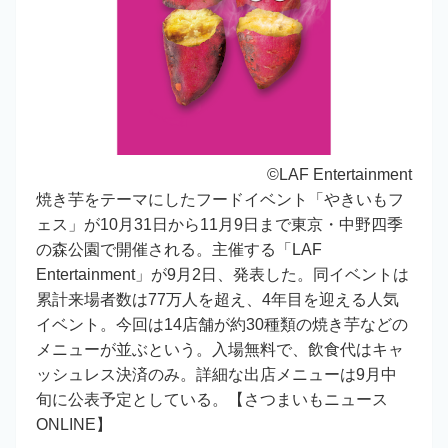
©LAF Entertainment
焼き芋をテーマにしたフードイベント「やきいもフ
ェス」が10月31日から11月9日まで東京・中野四季
の森公園で開催される。主催する「LAF
Entertainment」が9月2日、発表した。同イベントは
累計来場者数は77万人を超え、4年目を迎える人気
イベント。今回は14店舗が約30種類の焼き芋などの
メニューが並ぶという。入場無料で、飲食代はキャ
ッシュレス決済のみ。詳細な出店メニューは9月中
旬に公表予定としている。【さつまいもニュース
ONLINE】