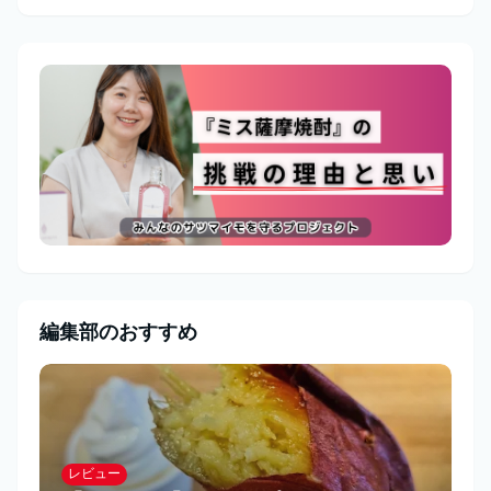
編集部のおすすめ
レビュー