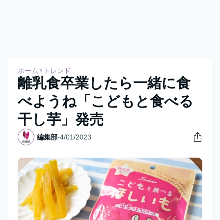
ホーム
トレンド
離乳食卒業したら一緒に食
べようね「こどもと食べる
干し芋」発売
編集部
-
4/01/2023