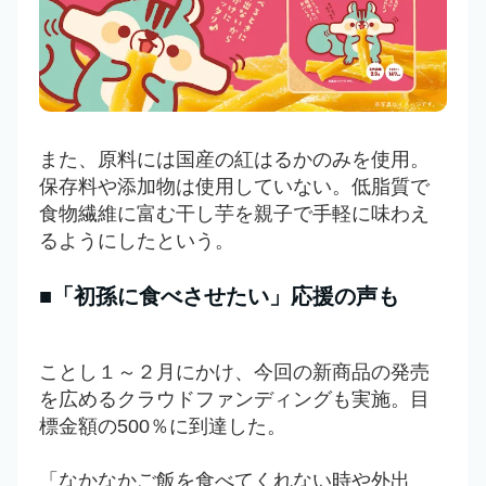
また、原料には国産の紅はるかのみを使用。
保存料や添加物は使用していない。低脂質で
食物繊維に富む干し芋を親子で手軽に味わえ
るようにしたという。
■「初孫に食べさせたい」応援の声も
ことし１～２月にかけ、今回の新商品の発売
を広めるクラウドファンディングも実施。目
標金額の500％に到達した。
「なかなかご飯を食べてくれない時や外出