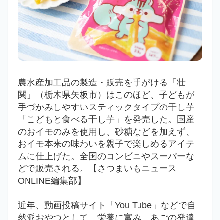
農水産加工品の製造・販売を手がける「壮
関」（栃木県矢板市）はこのほど、子どもが
手づかみしやすいスティックタイプの干し芋
「こどもと食べる干し芋」を発売した。国産
のおイモのみを使用し、砂糖などを加えず、
おイモ本来の味わいを親子で楽しめるアイテ
ムに仕上げた。全国のコンビニやスーパーな
どで販売される。【さつまいもニュース
ONLINE編集部】
近年、動画投稿サイト「You Tube」などで自
然派おやつとして、栄養に富み、あごの発達