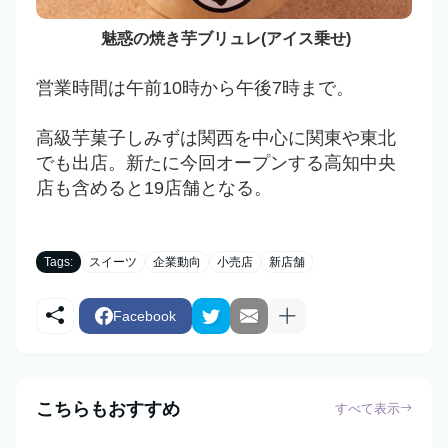
魅惑の焼き芋ブリュレ(アイス乗せ)
営業時間は午前10時から午後7時まで。
高級芋菓子しみずは関西を中心に関東や東北
でも出店。新たに今回オープンする高知中央
店も含めると19店舗となる。
Tags:
スイーツ
企業動向
小売店
新店舗
Facebook
こちらもおすすめ
すべて表示