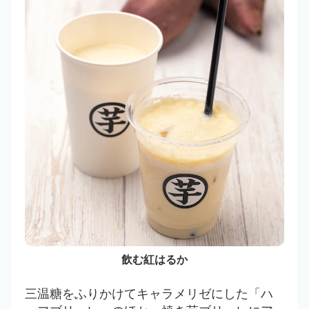
飲む紅はるか
三温糖をふりかけてキャラメリゼにした「ハ