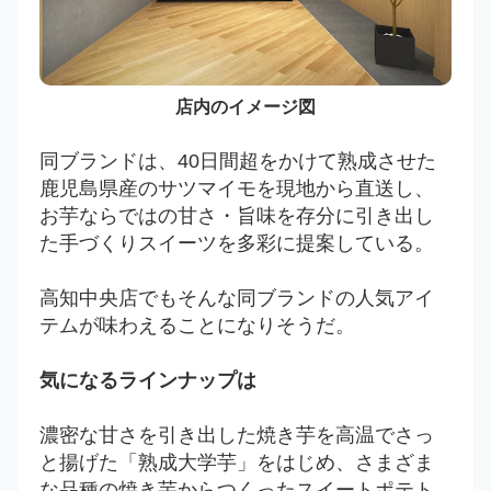
店内のイメージ図
同ブランドは、40日間超をかけて熟成させた
鹿児島県産のサツマイモを現地から直送し、
お芋ならではの甘さ・旨味を存分に引き出し
た手づくりスイーツを多彩に提案している。
高知中央店でもそんな同ブランドの人気アイ
テムが味わえることになりそうだ。
気になるラインナップは
濃密な甘さを引き出した焼き芋を高温でさっ
と揚げた「熟成大学芋」をはじめ、さまざま
な品種の焼き芋からつくったスイートポテト