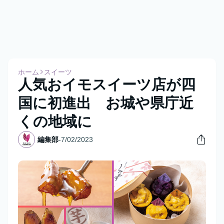
ホーム
スイーツ
人気おイモスイーツ店が四
国に初進出 お城や県庁近
くの地域に
編集部
-
7/02/2023