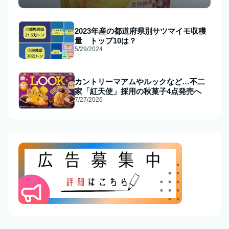
2023年産の都道府県別サツマイモ収穫
量 トップ10は？
5/29/2024
カントリーマアムやルックなど…不二
家「紅天使」採用の秋菓子4点発売へ
7/27/2026