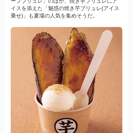
ーフブリュレ」のほか、焼き芋ブリュレにア
イスを添えた「魅惑の焼き芋ブリュレ(アイス
乗せ)」も夏場の人気を集めそうだ。