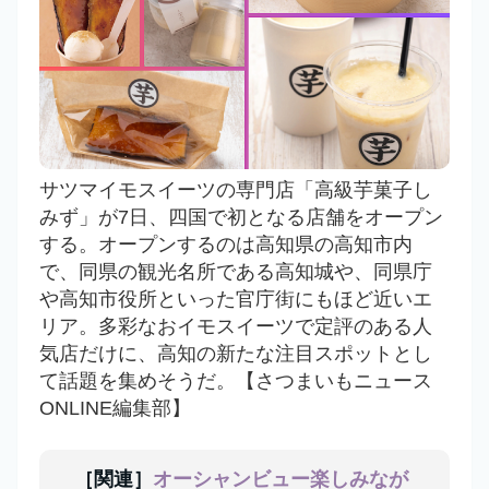
サツマイモスイーツの専門店「高級芋菓子し
みず」が7日、四国で初となる店舗をオープン
する。オープンするのは高知県の高知市内
で、同県の観光名所である高知城や、同県庁
や高知市役所といった官庁街にもほど近いエ
リア。多彩なおイモスイーツで定評のある人
気店だけに、高知の新たな注目スポットとし
て話題を集めそうだ。【さつまいもニュース
ONLINE編集部】
［関連］
オーシャンビュー楽しみなが