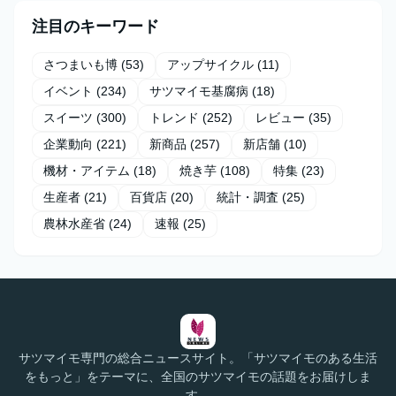
注目のキーワード
さつまいも博
(53)
アップサイクル
(11)
イベント
(234)
サツマイモ基腐病
(18)
スイーツ
(300)
トレンド
(252)
レビュー
(35)
企業動向
(221)
新商品
(257)
新店舗
(10)
機材・アイテム
(18)
焼き芋
(108)
特集
(23)
生産者
(21)
百貨店
(20)
統計・調査
(25)
農林水産省
(24)
速報
(25)
サツマイモ専門の総合ニュースサイト。「サツマイモのある生活
をもっと」をテーマに、全国のサツマイモの話題をお届けしま
す。