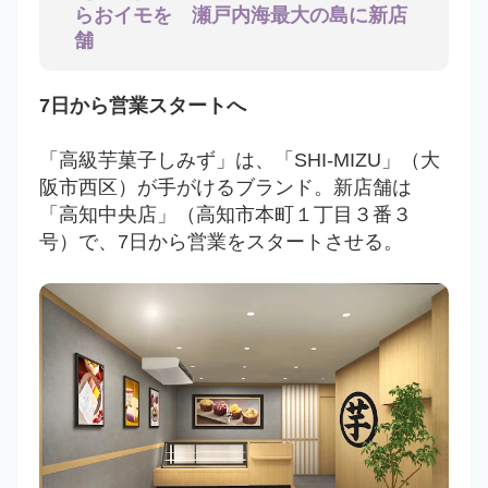
らおイモを 瀬戸内海最大の島に新店
舗
7日から営業スタートへ
「高級芋菓子しみず」は、「SHI-MIZU」（大
阪市西区）が手がけるブランド。新店舗は
「高知中央店」（高知市本町１丁目３番３
号）で、7日から営業をスタートさせる。