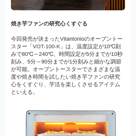
焼き芋ファンの研究心くすぐる
今回発売が決まったVitantonioのオーブントー
スター「
VOT-100-K
」は、温度設定が10℃刻
みで80℃～240℃、時間設定が5分までが10秒
刻み、5分～90分までが1分刻みと細かな調節
が可能。オーブントースターでさまざまな温
度や焼き時間を試したい焼き芋ファンの研究
心をくすぐり、芋活を楽しくさせるアイテム
といえる。