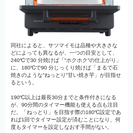
同社によると、サツマイモは品種や大きさな
どによっても異なるが、一つの目安として、
240℃で30 分焼けば「”ホクホク”の仕上がり」
に、180℃で90 分じっくり焼けば「まるで石
焼きのような”ねっとり”甘い焼き芋」が目指せ
るという。
190℃以上は最長30分までと条件付きになる
が、90分間のタイマー機能も使える点も注目
だ。「ねっとり」を目指す際の180℃設定であ
れば1回でタイマー設定が済むことになり、何
度もタイマーを設定しなおす手間がない。