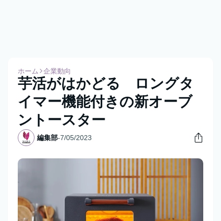
ホーム
企業動向
芋活がはかどる ロングタ
イマー機能付きの新オーブ
ントースター
編集部
-
7/05/2023