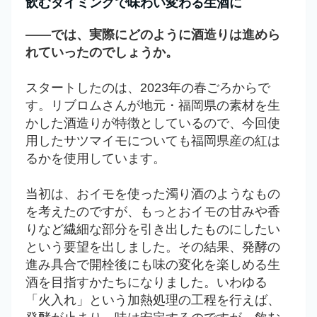
飲むタイミングで味わい変わる生酒に
――では、実際にどのように酒造りは進めら
れていったのでしょうか。
スタートしたのは、2023年の春ごろからで
す。リブロムさんが地元・福岡県の素材を生
かした酒造りが特徴としているので、今回使
用したサツマイモについても福岡県産の紅は
るかを使用しています。
当初は、おイモを使った濁り酒のようなもの
を考えたのですが、もっとおイモの甘みや香
りなど繊細な部分を引き出したものにしたい
という要望を出しました。その結果、発酵の
進み具合で開栓後にも味の変化を楽しめる生
酒を目指すかたちになりました。いわゆる
「火入れ」という加熱処理の工程を行えば、