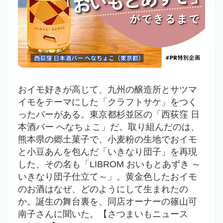
おイモ好きが高じて、九州の醸造所とサツマ
イモをテーマにした「クラフトサケ」をつく
ったバーがある。東京都杉並区の「西荻窪 日
本酒バー へなちょこ」だ。取り組んだのは、
熊本県の郷土菓子で、小麦粉の生地でおイモ
と小豆あんを包んだ「いきなり団子」を再現
した、その名も「LIBROM おいもとあずき ～
いきなり団子仕立て～」。黄金色したおイモ
のお酒はなぜ、どのようにして生まれたの
か。誕生の舞台裏を、同店オーナーの篠山可
南子さんに聞いた。【さつまいもニュース