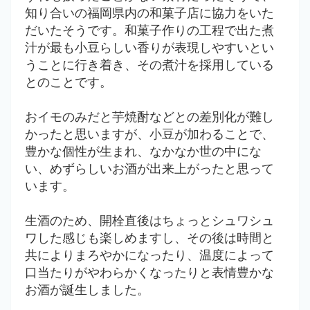
知り合いの福岡県内の和菓子店に協力をいた
だいたそうです。和菓子作りの工程で出た煮
汁が最も小豆らしい香りが表現しやすいとい
うことに行き着き、その煮汁を採用している
とのことです。
おイモのみだと芋焼酎などとの差別化が難し
かったと思いますが、小豆が加わることで、
豊かな個性が生まれ、なかなか世の中にな
い、めずらしいお酒が出来上がったと思って
います。
生酒のため、開栓直後はちょっとシュワシュ
ワした感じも楽しめますし、その後は時間と
共によりまろやかになったり、温度によって
口当たりがやわらかくなったりと表情豊かな
お酒が誕生しました。