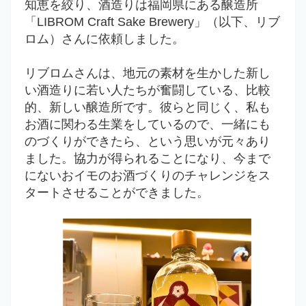
知恵を絞り、酒造りは福岡県にある醸造所
「LIBROM Craft Sake Brewery」（以下、リブ
ロム）さんに依頼しました。
リブロムさんは、地元の素材を生かした新し
い酒造りに若い人たちが奮闘している、比較
的、新しい醸造所です。彼らと同じく、私も
お酒に関わる生業をしているので、一緒にも
のづくりができたら、という思いが元々あり
ました。協力が得られることになり、今まで
にないおイモのお酒づくりのチャレンジをス
タートさせることができました。