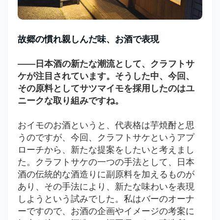
故郷の慣れ親しんだ味、お酒で表現
――日本酒の新たな潮流として、クラフトサ
ケが注目されています。そうした中、今回、
その原料としてサツマイモを採用したのはユ
ニークな取り組みですね。
おイモのお酒というと、代表格は芋焼酎と思
うのですが、今回、クラフトサケというアプ
ローチから、新たな提案をしたいと考えまし
た。クラフトサケの一つの手法として、日本
酒の伝統的な酒造りに副原料を加えるものが
あり、その手法により、新たな味わいを表現
しようという試みでした。私はバーのオーナ
ーですので、お酒の企画やイメージの考案に