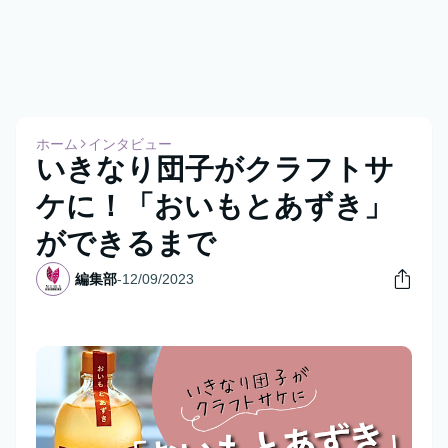
ホーム
インタビュー
いきなり団子がクラフトサ
ケに！「おいもとあずき」
ができるまで
編集部
-
12/09/2023