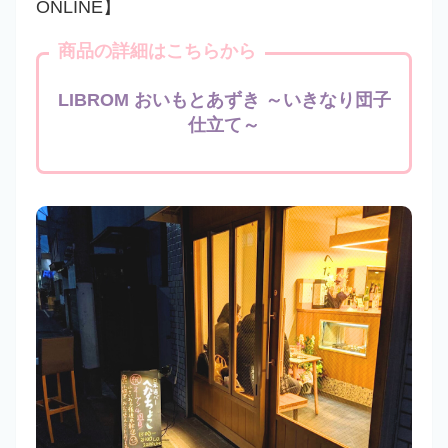
ONLINE】
商品の詳細はこちらから
LIBROM おいもとあずき ～いきなり団子
仕立て～