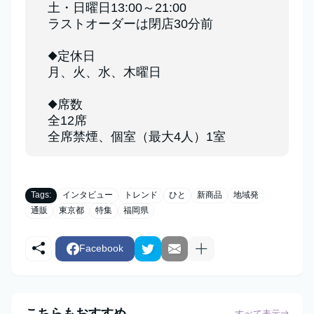
土・日曜日13:00～21:00
ラストオーダーは閉店30分前
◆定休日
月、火、水、木曜日
◆席数
全12席
全席禁煙、個室（最大4人）1室
Tags:
インタビュー
トレンド
ひと
新商品
地域発
通販
東京都
特集
福岡県
Facebook
こちらもおすすめ
すべて表示