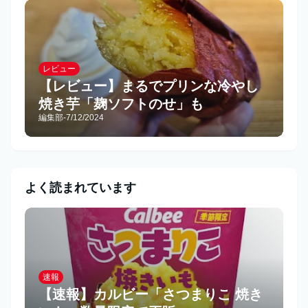
レビュー
【レビュー】まるでプリンな冷やし
焼き芋「麹ソフトのせ」も
編集部
-
7/12/2024
よく読まれています
速報
【速報】カルビー「さつまりこ 焼き