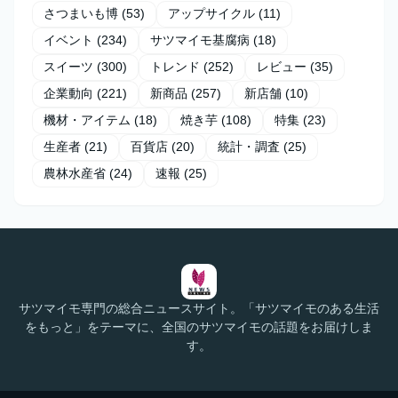
さつまいも博
(53)
アップサイクル
(11)
イベント
(234)
サツマイモ基腐病
(18)
スイーツ
(300)
トレンド
(252)
レビュー
(35)
企業動向
(221)
新商品
(257)
新店舗
(10)
機材・アイテム
(18)
焼き芋
(108)
特集
(23)
生産者
(21)
百貨店
(20)
統計・調査
(25)
農林水産省
(24)
速報
(25)
サツマイモ専門の総合ニュースサイト。「サツマイモのある生活
をもっと」をテーマに、全国のサツマイモの話題をお届けしま
す。