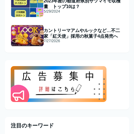
2023年産の都道府県別サツマイモ収穫
量 トップ10は？
5/29/2024
カントリーマアムやルックなど…不二
家「紅天使」採用の秋菓子4点発売へ
7/27/2026
注目のキーワード